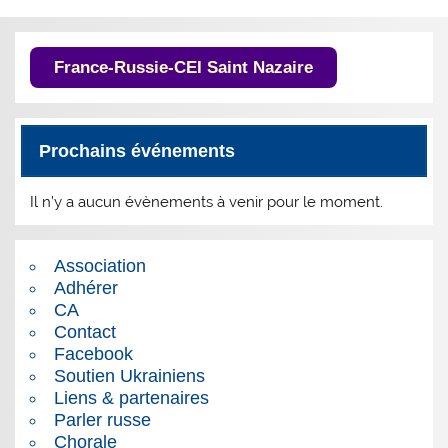
France-Russie-CEI Saint Nazaire
Prochains événements
Il n’y a aucun évènements à venir pour le moment.
Association
Adhérer
CA
Contact
Facebook
Soutien Ukrainiens
Liens & partenaires
Parler russe
Chorale