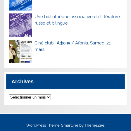
Une bibliothèque associative de littérature
russe et bilingue
Ciné club : Афоня / Afonia. Samedi 21
mars.
Archives
Archives
WordPress Theme: Smartline by ThemeZee.