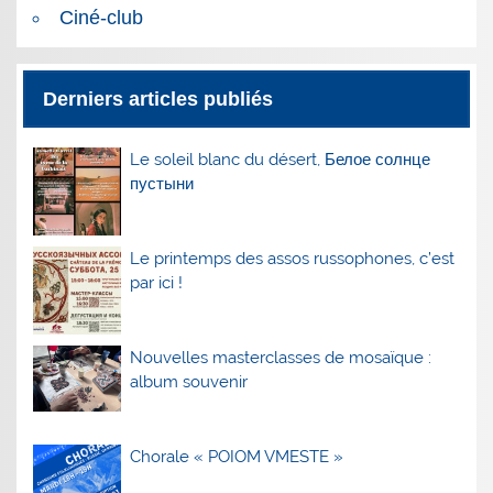
Ciné-club
Derniers articles publiés
Le soleil blanc du désert, Белое солнце
пустыни
Le printemps des assos russophones, c’est
par ici !
Nouvelles masterclasses de mosaïque :
album souvenir
Chorale « POIOM VMESTE »