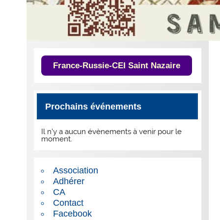
France-Russie-CEI Saint Nazaire
Prochains événements
Il n’y a aucun évènements à venir pour le
moment.
Association
Adhérer
CA
Contact
Facebook