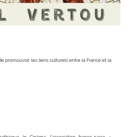
 promouvoir les liens culturels entre la France et la
athèque In Cinéma, l’association franco-russe «