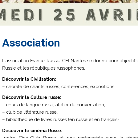
Association
L’association France-Russie-CEI Nantes se donne pour objectif de
Russie et les républiques russophones.
Découvrir la Civilisation:
– chorale de chants russes, conférences, expositions.
Découvrir la Culture russe:
– cours de langue russe, atelier de conversation,
– club de littérature russe,
– bibliothèque de livres russes (en russe et en français).
Découvrir le cinéma Russe:
-notre Ciné-Club Russe et nos partenariats avec la ciném