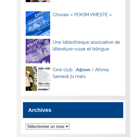
Chorale « POIOM VMESTE »
Une bibliothèque associative de
littérature russe et bilingue
Ciné club : Афоня / Afonia.
Samedi 21 mars.
Archives
Archives