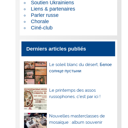
Soutien Ukrainiens
Liens & partenaires
Parler russe
Chorale
Ciné-club
Derniers articles publiés
Le soleil blanc du désert, Белое
солнце пустыни
Le printemps des assos
russophones, c’est par ici !
Nouvelles masterclasses de
mosaïque : album souvenir