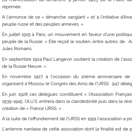
réprimée.
A l’annonce de ce « dimanche sanglant » et à l’initiative d’An
peuple russe et des peuples annexés. »
En juillet 1919 à Paris, un mouvement en faveur d’une politiq
peuple de la Russie. » Elle reçoit le soutien, entre autres, de
Jules Romains.
En septembre 1924 Paul Langevin soutient la création de l’ass
de la Russie Neuve. »
En novembre 1927 à l’occasion du 10ème anniversaire de l
organisent à Moscou le Congrès des Amis de l’URSS : 947 délégu
En juin 1928 ces délégués constituent « l’Association Françai
1939-1945, l’A.U.S. entrera dans la clandestinité puis dans la rés
création de « France URSS. »
A la suite de l’effondrement de l’URSS en 1991 l’association a p
L’antenne nantaise de cette association dont la finalité est de 