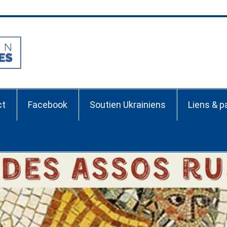
Association France-Ru
ct
Facebook
Soutien Ukrainiens
Liens & p