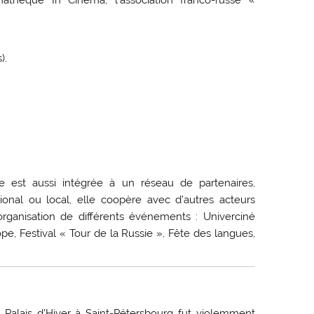
).
e est aussi intégrée à un réseau de partenaires,
onal ou local, elle coopère avec d’autres acteurs
l’organisation de différents événements : Univerciné
e, Festival « Tour de la Russie », Fête des langues,
 Palais d’Hiver à Saint-Pétersbourg fut violemment