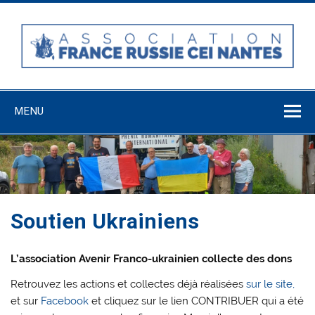
Skip
to
content
Association
France-Russie-
MENU
CEI Nantes
Soutien Ukrainiens
L’association Avenir Franco-ukrainien collecte des dons
Retrouvez les actions et collectes déjà réalisées
sur le site,
et sur
Facebook
et cliquez sur le lien CONTRIBUER qui a été