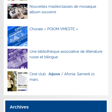
Nouvelles masterclasses de mosaïque :
album souvenir
Chorale « POIOM VMESTE »
Une bibliothèque associative de littérature
russe et bilingue
Ciné club : Афоня / Afonia. Samedi 21
mars.
Archives