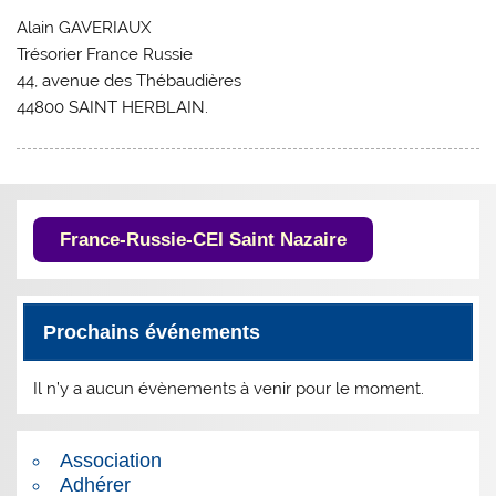
Alain GAVERIAUX
Trésorier France Russie
44, avenue des Thébaudières
44800 SAINT HERBLAIN.
France-Russie-CEI Saint Nazaire
Prochains événements
Il n’y a aucun évènements à venir pour le moment.
Association
Adhérer