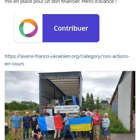
mis en place pour un don financier. Merci d’avance !
https://avenir-franco-ukrainien.org/category/nos-actions-
en-cours