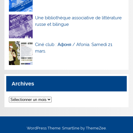
Une bibliothèque associative de littérature
russe et bilingue
Ciné club : Афоня / Afonia. Samedi 21
mars.
Archives
Archives
WordPress Theme: Smartline by ThemeZee.