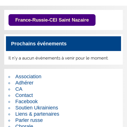
France-Russie-CEI Saint Nazaire
Prochains événements
Il n’y a aucun évènements à venir pour le moment.
Association
Adhérer
CA
Contact
Facebook
Soutien Ukrainiens
Liens & partenaires
Parler russe
Chorale