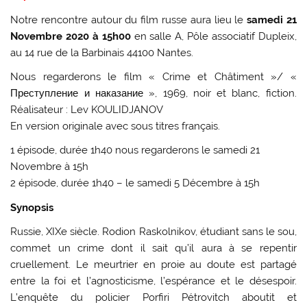
Notre rencontre autour du film russe aura lieu le
samedi 21
Novembre 2020 à 15h00
en salle A, Pôle associatif Dupleix,
au 14 rue de la Barbinais 44100 Nantes.
Nous regarderons le film « Crime et Châtiment »/ «
Преступление и наказание », 1969, noir et blanc, fiction.
Réalisateur : Lev KOULIDJANOV
En version originale avec sous titres français.
1 épisode, durée 1h40 nous regarderons le samedi 21
Novembre à 15h
2 épisode, durée 1h40 – le samedi 5 Décembre à 15h
Synopsis
Russie, XIXe siècle. Rodion Raskolnikov, étudiant sans le sou,
commet un crime dont il sait qu’il aura à se repentir
cruellement. Le meurtrier en proie au doute est partagé
entre la foi et l’agnosticisme, l’espérance et le désespoir.
L’enquête du policier Porfiri Pétrovitch aboutit et