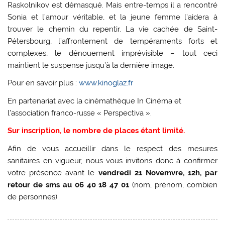
Raskolnikov est démasqué. Mais entre-temps il a rencontré
Sonia et l’amour véritable, et la jeune femme l’aidera à
trouver le chemin du repentir. La vie cachée de Saint-
Pétersbourg, l’affrontement de tempéraments forts et
complexes, le dénouement imprévisible – tout ceci
maintient le suspense jusqu’à la dernière image.
Pour en savoir plus :
www.kinoglaz.fr
En partenariat avec la cinémathèque In Cinéma et
l’association franco-russe « Perspectiva ».
Sur inscription, le nombre de places étant limité.
Afin de vous accueillir dans le respect des mesures
sanitaires en vigueur, nous vous invitons donc à confirmer
votre présence avant le
vendredi 21 Novemvre, 12h, par
retour de sms au 06 40 18 47 01
(nom, prénom, combien
de personnes).