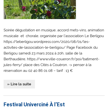
Soirée dégustation en musique, accord mets-vins, animation
musicale et chorale, organisée par l’association Le Berligou
https://leberligou.wordpress.com/2020/08/01/les-
activites-de-lassociation-le-berligou/ Page Facebook du
Berligou samedi 23 mars 2024 à 20h, salle de la
Berthaudière, https://www.ville-coueron.fr/poi/batiment-
jules-ferry/ place des Cités à Couëron. -> penser à la
réservation au 02 40 86 01 08 – tarif : 13 €
» Lire la suite
Festival Univerciné À l’Est