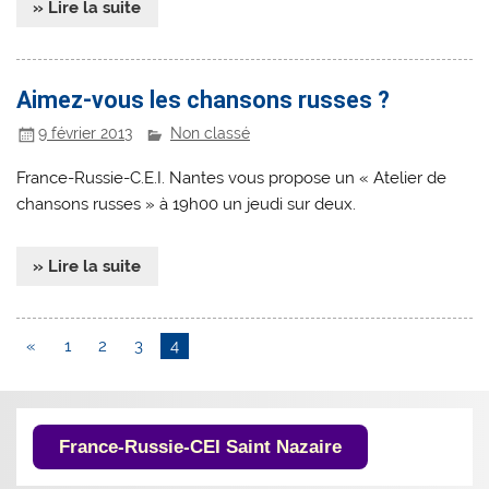
» Lire la suite
Aimez-vous les chansons russes ?
9 février 2013
Non classé
France-Russie-C.E.I. Nantes vous propose un « Atelier de
chansons russes » à 19h00 un jeudi sur deux.
» Lire la suite
«
1
2
3
4
France-Russie-CEI Saint Nazaire