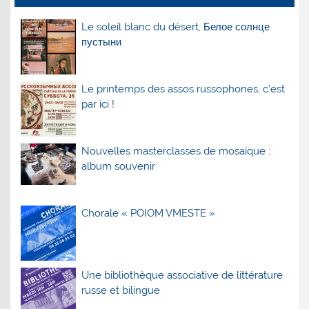
Le soleil blanc du désert, Белое солнце
пустыни
Le printemps des assos russophones, c’est
par ici !
Nouvelles masterclasses de mosaïque :
album souvenir
Chorale « POIOM VMESTE »
Une bibliothèque associative de littérature
russe et bilingue