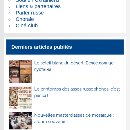
Liens & partenaires
Parler russe
Chorale
Ciné-club
Derniers articles publiés
Le soleil blanc du désert, Белое солнце
пустыни
Le printemps des assos russophones, c’est
par ici !
Nouvelles masterclasses de mosaïque :
album souvenir