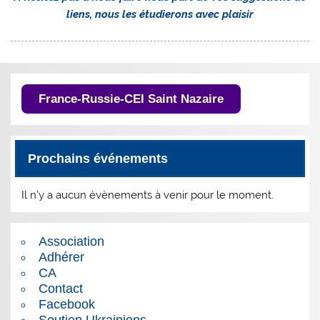
liens, nous les étudierons avec plaisir
France-Russie-CEI Saint Nazaire
Prochains événements
Il n’y a aucun évènements à venir pour le moment.
Association
Adhérer
CA
Contact
Facebook
Soutien Ukrainiens