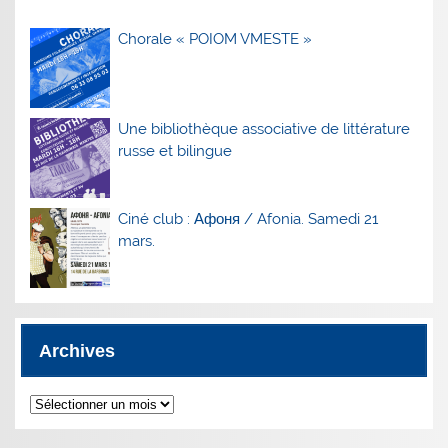
Chorale « POIOM VMESTE »
Une bibliothèque associative de littérature
russe et bilingue
Ciné club : Афоня / Afonia. Samedi 21
mars.
Archives
Archives