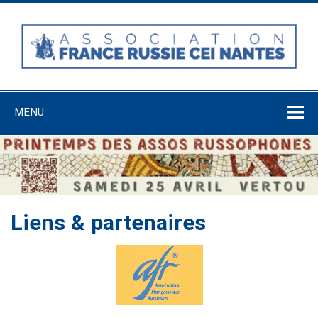
Skip
to
content
Association
France-Russie-
MENU
CEI Nantes
Liens & partenaires