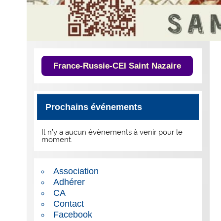
France-Russie-CEI Saint Nazaire
Prochains événements
Il n’y a aucun évènements à venir pour le
moment.
Association
Adhérer
CA
Contact
Facebook