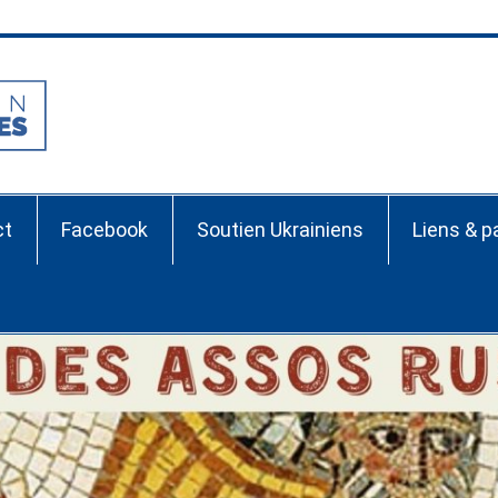
Association France-Ru
ct
Facebook
Soutien Ukrainiens
Liens & p