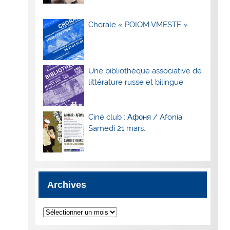
Chorale « POIOM VMESTE »
Une bibliothèque associative de
littérature russe et bilingue
Ciné club : Афоня / Afonia.
Samedi 21 mars.
Archives
Archives