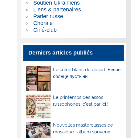
Soutien Ukrainiens
Liens & partenaires
Parler russe
Chorale
Ciné-club
Derniers articles publiés
Le soleil blanc du désert, Белое
солнце пустыни
Le printemps des assos
russophones, c’est par ici !
Nouvelles masterclasses de
mosaïque : album souvenir