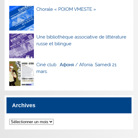
Chorale « POIOM VMESTE »
Une bibliothèque associative de littérature
russe et bilingue
Ciné club : Афоня / Afonia. Samedi 21
mars.
Archives
Archives