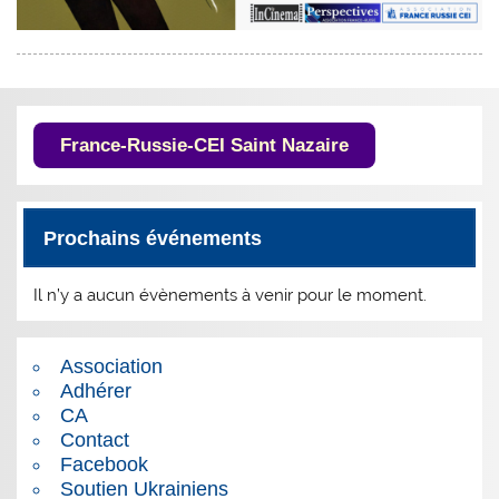
France-Russie-CEI Saint Nazaire
Prochains événements
Il n’y a aucun évènements à venir pour le moment.
Association
Adhérer
CA
Contact
Facebook
Soutien Ukrainiens