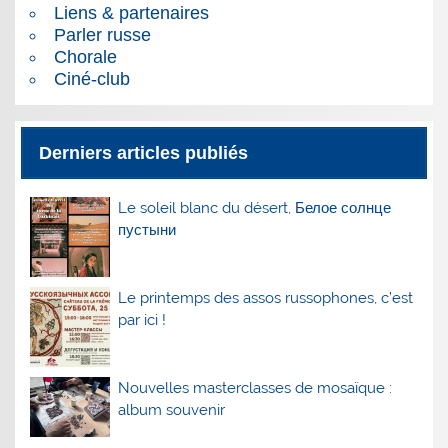
Liens & partenaires
Parler russe
Chorale
Ciné-club
Derniers articles publiés
Le soleil blanc du désert, Белое солнце
пустыни
Le printemps des assos russophones, c’est
par ici !
Nouvelles masterclasses de mosaïque :
album souvenir