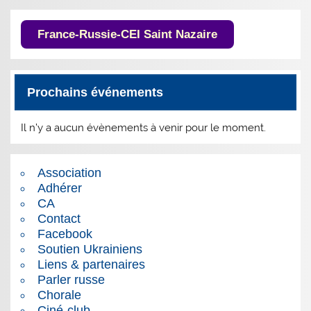
France-Russie-CEI Saint Nazaire
Prochains événements
Il n’y a aucun évènements à venir pour le moment.
Association
Adhérer
CA
Contact
Facebook
Soutien Ukrainiens
Liens & partenaires
Parler russe
Chorale
Ciné-club