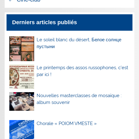
Derniers articles publiés
Le soleil blanc du désert, Белое солнце
пустыни
Le printemps des assos russophones, c’est
par ici !
Nouvelles masterclasses de mosaïque :
album souvenir
Chorale « POIOM VMESTE »