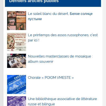
Derniers articles publiés
Le soleil blanc du désert, Белое солнце
пустыни
Le printemps des assos russophones, c’est
par ici !
Nouvelles masterclasses de mosaïque :
album souvenir
Chorale « POIOM VMESTE »
Une bibliothèque associative de littérature
russe et bilingue