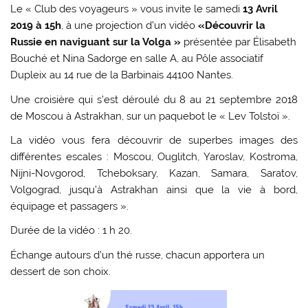
Le « Club des voyageurs » vous invite le samedi
13 Avril
2019 à 15h
, à une projection d’un vidéo
«Découvrir la
Russie en naviguant sur la Volga »
présentée par Élisabeth
Bouché et Nina Sadorge en salle A, au Pôle associatif
Dupleix au 14 rue de la Barbinais 44100 Nantes.
Une croisière qui s’est déroulé du 8 au 21 septembre 2018
de Moscou à Astrakhan, sur un paquebot le « Lev Tolstoï ».
La vidéo vous fera découvrir de superbes images des
différentes escales : Moscou, Ouglitch, Yaroslav, Kostroma,
Nijni-Novgorod, Tcheboksary, Kazan, Samara, Saratov,
Volgograd, jusqu’à Astrakhan ainsi que la vie à bord,
équipage et passagers ».
Durée de la vidéo : 1 h 20.
Échange autours d’un thé russe, chacun apportera un
dessert de son choix.