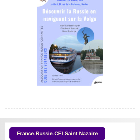
France-Russie-CEI Saint Nazaire