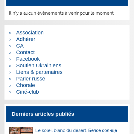
Il n’y a aucun évènements à venir pour le moment.
Association
Adhérer
CA
Contact
Facebook
Soutien Ukrainiens
Liens & partenaires
Parler russe
Chorale
Ciné-club
Derniers articles publiés
Le soleil blanc du désert, Белое солнце