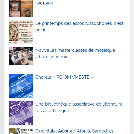
пустыни
Le printemps des assos russophones, c’est
par ici !
Nouvelles masterclasses de mosaïque :
album souvenir
Chorale « POIOM VMESTE »
Une bibliothèque associative de littérature
russe et bilingue
Ciné club : Афоня / Afonia. Samedi 21