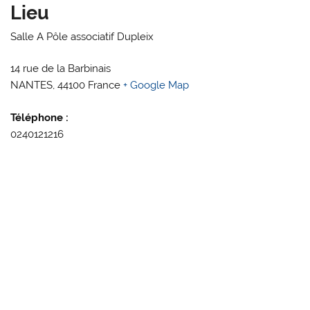
Lieu
Salle A Pôle associatif Dupleix
14 rue de la Barbinais
NANTES
,
44100
France
+ Google Map
Téléphone :
0240121216