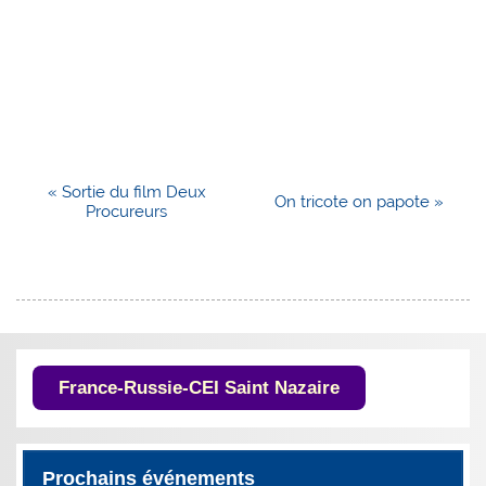
«
Sortie du film Deux
On tricote on papote
»
Procureurs
France-Russie-CEI Saint Nazaire
Prochains événements