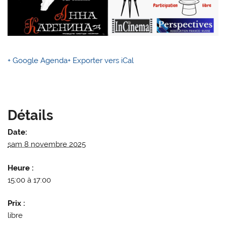
+ Google Agenda
+ Exporter vers iCal
Détails
Date:
sam 8 novembre 2025
Heure :
15:00 à 17:00
Prix :
libre