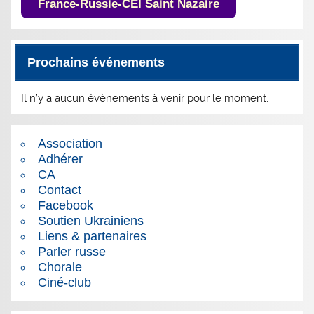
France-Russie-CEI Saint Nazaire
Prochains événements
Il n’y a aucun évènements à venir pour le moment.
Association
Adhérer
CA
Contact
Facebook
Soutien Ukrainiens
Liens & partenaires
Parler russe
Chorale
Ciné-club