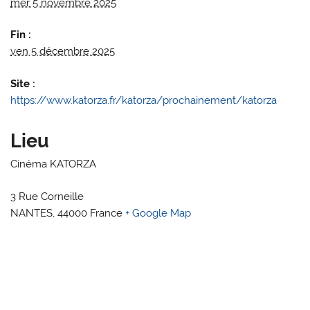
mer 5 novembre 2025
Fin :
ven 5 décembre 2025
Site :
https://www.katorza.fr/katorza/prochainement/katorza
Lieu
Cinéma KATORZA
3 Rue Corneille
NANTES
,
44000
France
+ Google Map