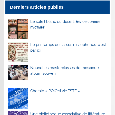
Derniers articles publiés
Le soleil blanc du désert, Белое солнце
пустыни
Le printemps des assos russophones, c’est
par ici !
Nouvelles masterclasses de mosaïque :
album souvenir
Chorale « POIOM VMESTE »
Une bibliothèque associative de littérature