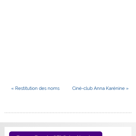
«
Restitution des noms
Ciné-club Anna Karénine
»