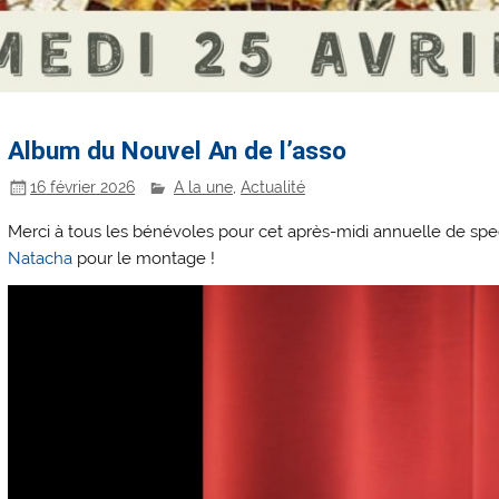
Album du Nouvel An de l’asso
16 février 2026
A la une
,
Actualité
Merci à tous les bénévoles pour cet après-midi annuelle de spect
Natacha
pour le montage !