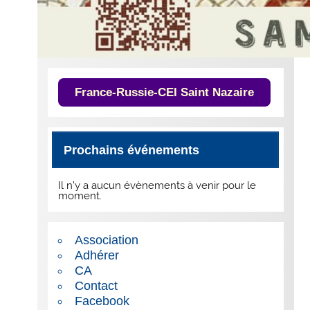
France-Russie-CEI Saint Nazaire
Prochains événements
Il n’y a aucun évènements à venir pour le
moment.
Association
Adhérer
CA
Contact
Facebook