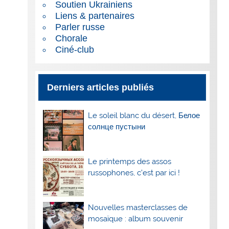
Soutien Ukrainiens
Liens & partenaires
Parler russe
Chorale
Ciné-club
Derniers articles publiés
Le soleil blanc du désert, Белое
солнце пустыни
Le printemps des assos
russophones, c’est par ici !
Nouvelles masterclasses de
mosaïque : album souvenir