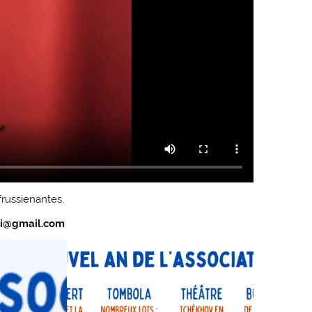
russienantes,
cei@gmail.com