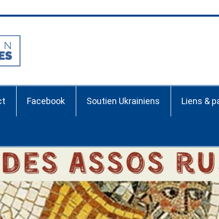
Association France-Ru
ct
Facebook
Soutien Ukrainiens
Liens & p