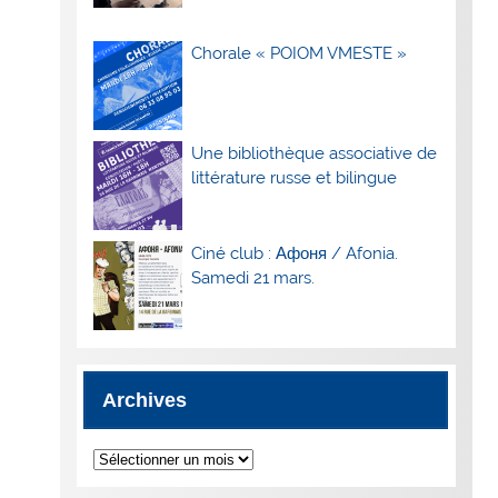
Chorale « POIOM VMESTE »
Une bibliothèque associative de
littérature russe et bilingue
Ciné club : Афоня / Afonia.
Samedi 21 mars.
Archives
Archives