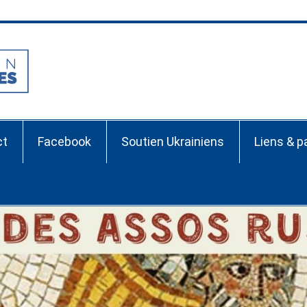
Association France-Ru
ct
Facebook
Soutien Ukrainiens
Liens & p