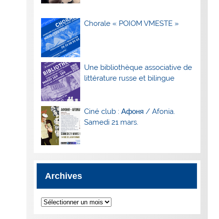
Chorale « POIOM VMESTE »
Une bibliothèque associative de
littérature russe et bilingue
Ciné club : Афоня / Afonia.
Samedi 21 mars.
Archives
Archives