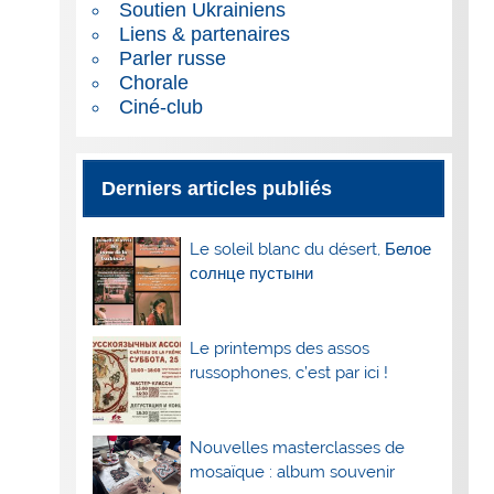
Soutien Ukrainiens
Liens & partenaires
Parler russe
Chorale
Ciné-club
Derniers articles publiés
Le soleil blanc du désert, Белое
солнце пустыни
Le printemps des assos
russophones, c’est par ici !
Nouvelles masterclasses de
mosaïque : album souvenir