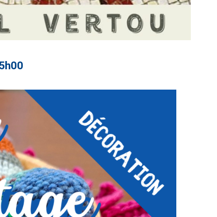
15h00