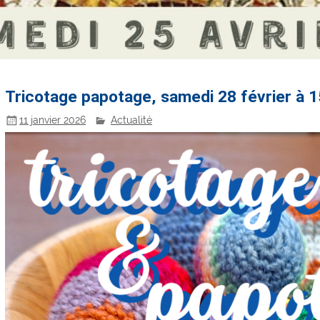
Tricotage papotage, samedi 28 février à 
11 janvier 2026
Actualité