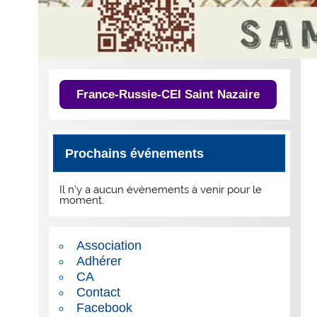
France-Russie-CEI Saint Nazaire
Prochains événements
Il n’y a aucun évènements à venir pour le
moment.
Association
Adhérer
CA
Contact
Facebook