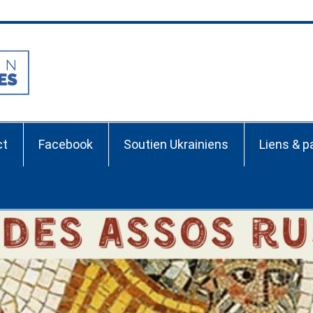
Association France-Ru
ct
Facebook
Soutien Ukrainiens
Liens & p