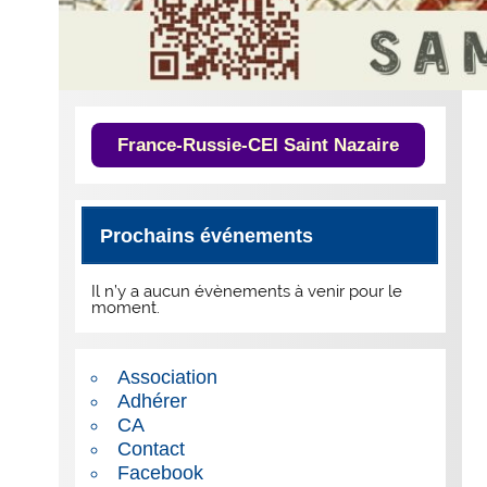
France-Russie-CEI Saint Nazaire
Prochains événements
Il n’y a aucun évènements à venir pour le
moment.
Association
Adhérer
CA
Contact
Facebook