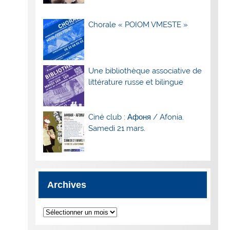
Chorale « POIOM VMESTE »
Une bibliothèque associative de
littérature russe et bilingue
Ciné club : Афоня / Afonia.
Samedi 21 mars.
Archives
Archives