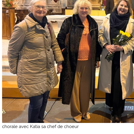
chorale avec Katia sa chef de choeur