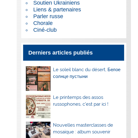
Soutien Ukrainiens
Liens & partenaires
Parler russe
Chorale
Ciné-club
Derniers articles publiés
Le soleil blanc du désert, Белое
солнце пустыни
Le printemps des assos
russophones, c’est par ici !
Nouvelles masterclasses de
mosaïque : album souvenir